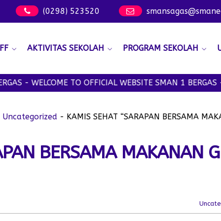
(0298) 523520
smansagas@smanege
FF
AKTIVITAS SEKOLAH
PROGRAM SEKOLAH
ELCOME TO OFFICIAL WEBSITE SMAN 1 BERGAS - SMANSA
-
Uncategorized
-
KAMIS SEHAT “SARAPAN BERSAMA MAKA
APAN BERSAMA MAKANAN GI
Uncate