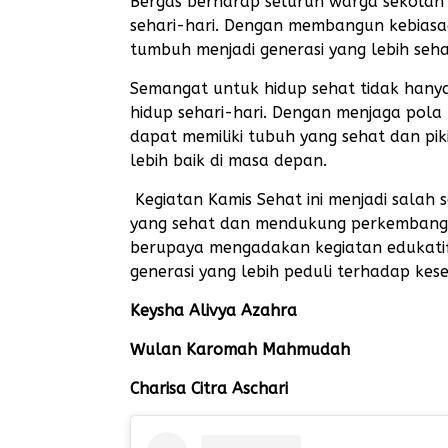
Bergas berharap seluruh warga sekolah
sehari-hari. Dengan membangun kebiasaa
tumbuh menjadi generasi yang lebih sehat
Semangat untuk hidup sehat tidak hanya b
hidup sehari-hari. Dengan menjaga pola
dapat memiliki tubuh yang sehat dan pik
lebih baik di masa depan.
Kegiatan Kamis Sehat ini menjadi salah
yang sehat dan mendukung perkembangan 
berupaya mengadakan kegiatan edukatif
generasi yang lebih peduli terhadap kese
Keysha Alivya Azahra
Wulan Karomah Mahmudah
Charisa Citra Aschari