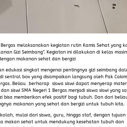
Bergas melaksanakan kegiatan rutin Kamis Sehat yang kal
n Gizi Seimbang”. Kegiatan ini dilakukan di kelas masin
dengan makanan sehat dan bergizi
an edukasi singkat mengenai pentingnya gizi seimbang da
 di sentral box yang disampaikan langsung oleh Pak Caki
rgas. Beliau berharap siswa siswi dapat menyerap materi 
dan siswi SMA Negeri 1 Bergas menjadi siswa siswi yang s
 bisa memberikan efek positif bagi tubuh. Dan dari beliau
gnya makanan yang sehat dan bergizi untuk tubuh kita.
ekolah, mulai dari siswa, guru, hingga staf, dengan tujuan
la makan sehat untuk mendukung kesehatan tubuh dan