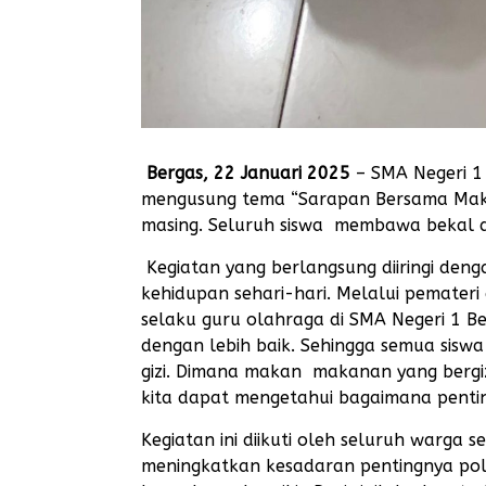
Bergas, 22 Januari 2025
– SMA Negeri 1 
mengusung tema “Sarapan Bersama Makana
masing. Seluruh siswa membawa bekal 
Kegiatan yang berlangsung diiringi deng
kehidupan sehari-hari. Melalui pemateri
selaku guru olahraga di SMA Negeri 1 Be
dengan lebih baik. Sehingga semua siswa 
gizi. Dimana makan makanan yang bergizi
kita dapat mengetahui bagaimana pentin
Kegiatan ini diikuti oleh seluruh warga s
meningkatkan kesadaran pentingnya po