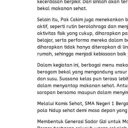
kecerdasan berpikir. Dari sinilah akan t
bekal makanan sehat.
Selain itu, Pak Cakim juga menekankan 
aktif, seperti rutin berolahraga dan men
aktivitas fisik yang cukup, diharapkan 
belajar, serta performa mereka dalam be
diharapkan tidak hanya diterapkan di li
rumah, sehingga menjadi kebiasaan baik
Dalam kegiatan ini, berbagai menu maka
beragam bekal yang mengandung unsur gi
dan susu. Suasana kelas pun terasa l
dalam menyantap makanan sehat. Antusi
sarapan bersama maupun dalam menyima
Melalui Kamis Sehat, SMA Negeri 1 Ber
pola hidup sehat demi masa depan yang l
Membentuk Generasi Sadar Gizi untuk Ma