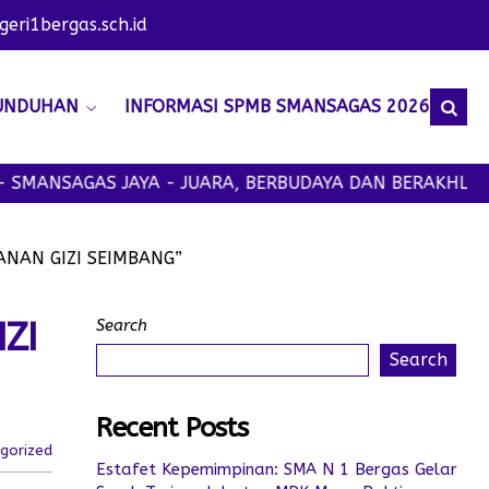
ri1bergas.sch.id
UNDUHAN
INFORMASI SPMB SMANSAGAS 2026
GAS JAYA - JUARA, BERBUDAYA DAN BERAKHLAK MULIA
NAN GIZI SEIMBANG”
ZI
Search
Search
Recent Posts
gorized
Estafet Kepemimpinan: SMA N 1 Bergas Gelar