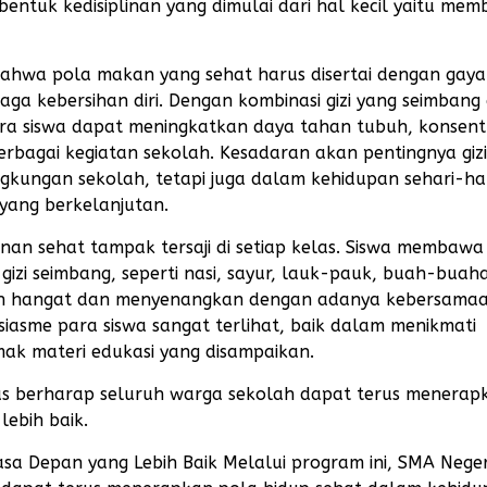
erbentuk kedisiplinan yang dimulai dari hal kecil yaitu me
bahwa pola makan yang sehat harus disertai dengan gaya
jaga kebersihan diri. Dengan kombinasi gizi yang seimbang
para siswa dapat meningkatkan daya tahan tubuh, konsent
rbagai kegiatan sekolah. Kesadaran akan pentingnya gizi 
ngkungan sekolah, tetapi juga dalam kehidupan sehari-har
 yang berkelanjutan.
nan sehat tampak tersaji di setiap kelas. Siswa membawa
zi seimbang, seperti nasi, sayur, lauk-pauk, buah-buah
ebih hangat dan menyenangkan dengan adanya kebersama
asme para siswa sangat terlihat, baik dalam menikmati
k materi edukasi yang disampaikan.
gas berharap seluruh warga sekolah dapat terus menerap
ebih baik.
sa Depan yang Lebih Baik Melalui program ini, SMA Neger