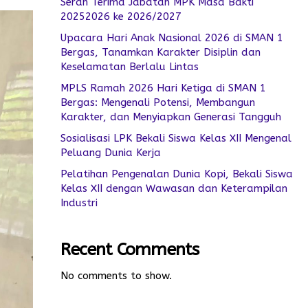
Serah Terima Jabatan MPK Masa Bakti
20252026 ke 2026/2027
Upacara Hari Anak Nasional 2026 di SMAN 1
Bergas, Tanamkan Karakter Disiplin dan
Keselamatan Berlalu Lintas
MPLS Ramah 2026 Hari Ketiga di SMAN 1
Bergas: Mengenali Potensi, Membangun
Karakter, dan Menyiapkan Generasi Tangguh
Sosialisasi LPK Bekali Siswa Kelas XII Mengenal
Peluang Dunia Kerja
Pelatihan Pengenalan Dunia Kopi, Bekali Siswa
Kelas XII dengan Wawasan dan Keterampilan
Industri
Recent Comments
No comments to show.