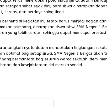
 dapat terus menerapkan pola hidup sehat dalam kehid
n sarapan sehat sejak dini, para siswa diharapkan dapat
, cerdas, dan berdaya saing tinggi.
erhenti di kegiatan ini, tetapi harus menjadi bagian dar
 makan seimbang, diharapkan siswa-siswi SMA Negeri 1 Be
iran yang lebih cerdas, sehingga dapat mencapai prestasi
 satu langkah nyata dalam menciptakan lingkungan sekol
optimal bagi setiap siswa. SMA Negeri 1 Bergas akan t
 yang bermanfaat bagi seluruh warga sekolah, demi me
hatan dan kesejahteraan diri mereka sendiri.