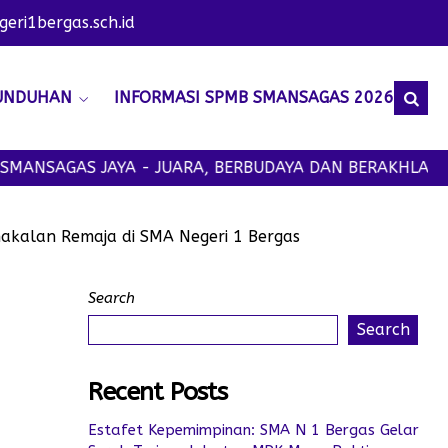
ri1bergas.sch.id
UNDUHAN
INFORMASI SPMB SMANSAGAS 2026
GAS JAYA - JUARA, BERBUDAYA DAN BERAKHLAK MULIA
nakalan Remaja di SMA Negeri 1 Bergas
Search
Search
Recent Posts
Estafet Kepemimpinan: SMA N 1 Bergas Gelar