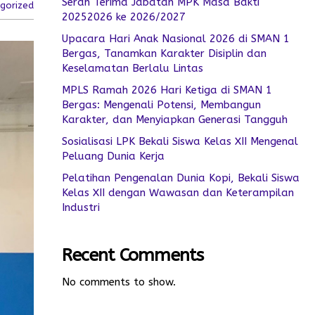
Serah Terima Jabatan MPK Masa Bakti
gorized
20252026 ke 2026/2027
Upacara Hari Anak Nasional 2026 di SMAN 1
Bergas, Tanamkan Karakter Disiplin dan
Keselamatan Berlalu Lintas
MPLS Ramah 2026 Hari Ketiga di SMAN 1
Bergas: Mengenali Potensi, Membangun
Karakter, dan Menyiapkan Generasi Tangguh
Sosialisasi LPK Bekali Siswa Kelas XII Mengenal
Peluang Dunia Kerja
Pelatihan Pengenalan Dunia Kopi, Bekali Siswa
Kelas XII dengan Wawasan dan Keterampilan
Industri
Recent Comments
No comments to show.