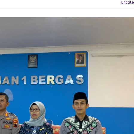
Uncate