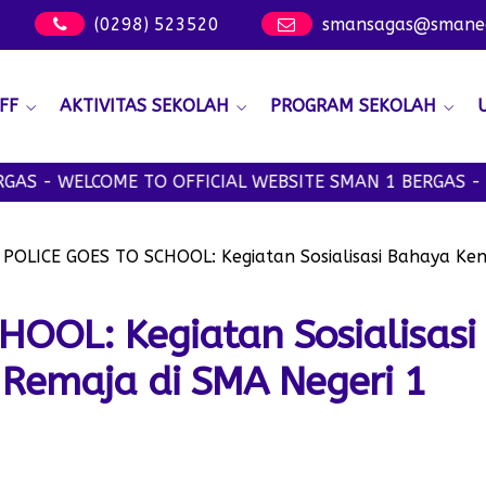
(0298) 523520
smansagas@smanege
FF
AKTIVITAS SEKOLAH
PROGRAM SEKOLAH
ELCOME TO OFFICIAL WEBSITE SMAN 1 BERGAS - SMANSA
-
POLICE GOES TO SCHOOL: Kegiatan Sosialisasi Bahaya Ke
OOL: Kegiatan Sosialisasi
Remaja di SMA Negeri 1