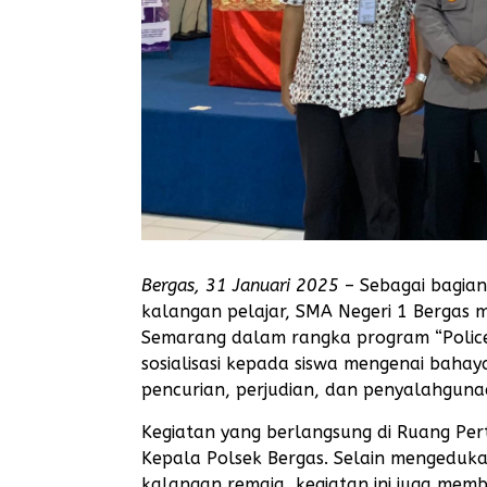
Bergas, 31 Januari 2025
– Sebagai bagian
kalangan pelajar, SMA Negeri 1 Bergas
Semarang dalam rangka program “Police 
sosialisasi kepada siswa mengenai bahay
pencurian, perjudian, dan penyalahgun
Kegiatan yang berlangsung di Ruang Per
Kepala Polsek Bergas. Selain mengeduka
kalangan remaja, kegiatan ini juga me