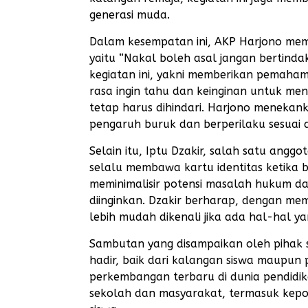
generasi muda.
Dalam kesempatan ini, AKP Harjono mem
yaitu “Nakal boleh asal jangan bertinda
kegiatan ini, yakni memberikan pemaha
rasa ingin tahu dan keinginan untuk m
tetap harus dihindari. Harjono menekank
pengaruh buruk dan berperilaku sesuai
Selain itu, Iptu Dzakir, salah satu ang
selalu membawa kartu identitas ketika b
meminimalisir potensi masalah hukum dan
diinginkan. Dzakir berharap, dengan mem
lebih mudah dikenali jika ada hal-hal y
Sambutan yang disampaikan oleh pihak s
hadir, baik dari kalangan siswa maupun
perkembangan terbaru di dunia pendidik
sekolah dan masyarakat, termasuk kepo