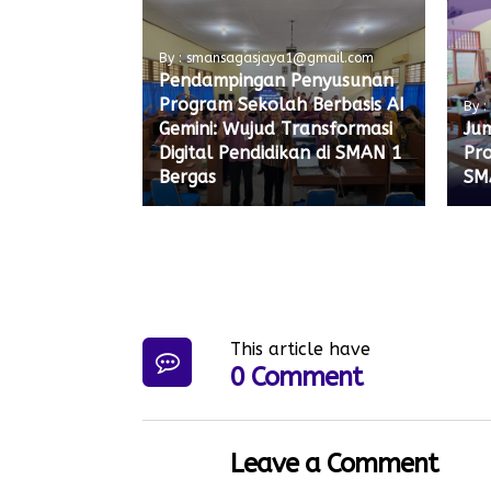
By : smansagasjaya1@gmail.com
Pendampingan Penyusunan
Program Sekolah Berbasis AI
By 
Gemini: Wujud Transformasi
Ju
Digital Pendidikan di SMAN 1
Pr
Bergas
SM
This article have
0 Comment
Leave a Comment