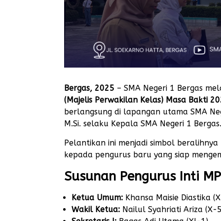
Bergas, 2025
– SMA Negeri 1 Bergas me
(Majelis Perwakilan Kelas) Masa Bakti 
berlangsung di lapangan utama SMA Neger
M.Si. selaku Kepala SMA Negeri 1 Bergas
Pelantikan ini menjadi simbol beralihn
kepada pengurus baru yang siap menge
Susunan Pengurus Inti 
Ketua Umum:
Khansa Maisie Diastika (X
Wakil Ketua:
Nailul Syahriati Ariza (X-5