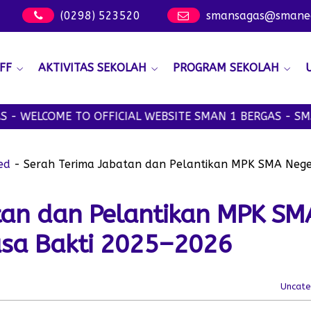
(0298) 523520
smansagas@smanege
FF
AKTIVITAS SEKOLAH
PROGRAM SEKOLAH
ME TO OFFICIAL WEBSITE SMAN 1 BERGAS - SMANSAGAS 
ed
-
Serah Terima Jabatan dan Pelantikan MPK SMA Nege
tan dan Pelantikan MPK SM
asa Bakti 2025–2026
Uncate