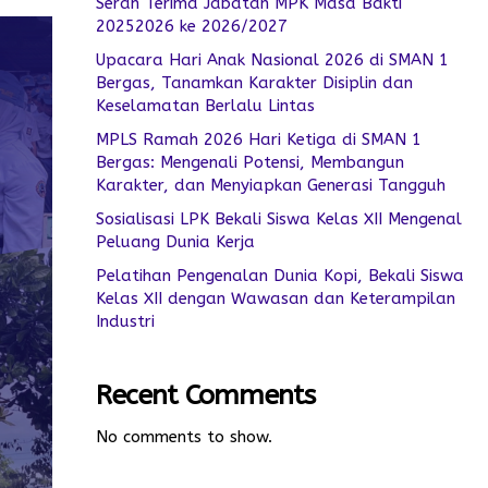
Serah Terima Jabatan MPK Masa Bakti
20252026 ke 2026/2027
Upacara Hari Anak Nasional 2026 di SMAN 1
Bergas, Tanamkan Karakter Disiplin dan
Keselamatan Berlalu Lintas
MPLS Ramah 2026 Hari Ketiga di SMAN 1
Bergas: Mengenali Potensi, Membangun
Karakter, dan Menyiapkan Generasi Tangguh
Sosialisasi LPK Bekali Siswa Kelas XII Mengenal
Peluang Dunia Kerja
Pelatihan Pengenalan Dunia Kopi, Bekali Siswa
Kelas XII dengan Wawasan dan Keterampilan
Industri
Recent Comments
No comments to show.