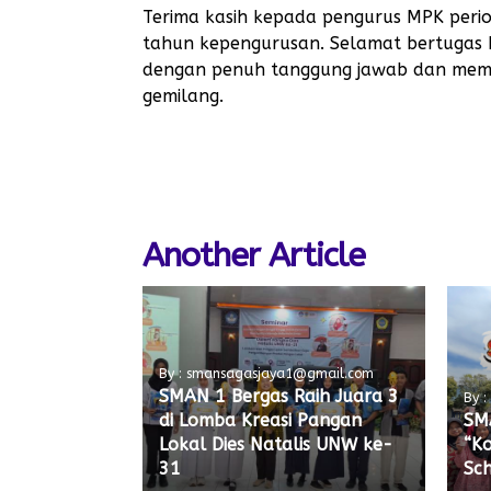
Terima kasih kepada pengurus MPK perio
tahun kepengurusan. Selamat bertuga
dengan penuh tanggung jawab dan memba
gemilang.
Another Article
By : smansagasjaya1@gmail.com
SMAN 1 Bergas Raih Juara 3
By 
di Lomba Kreasi Pangan
SM
Lokal Dies Natalis UNW ke-
“K
31
Sch