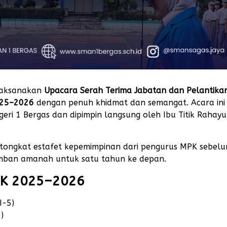
laksanakan
Upacara Serah Terima Jabatan dan Pelantik
2025–2026
dengan penuh khidmat dan semangat. Acara ini
i 1 Bergas dan dipimpin langsung oleh Ibu Titik Rahayu, 
.
ya tongkat estafet kepemimpinan dari pengurus MPK sebel
mban amanah untuk satu tahun ke depan.
MPK 2025–2026
I-5)
)