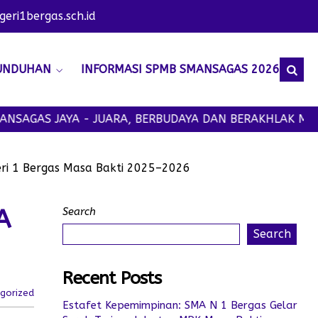
ri1bergas.sch.id
UNDUHAN
INFORMASI SPMB SMANSAGAS 2026
JAYA - JUARA, BERBUDAYA DAN BERAKHLAK MULIA
ri 1 Bergas Masa Bakti 2025–2026
A
Search
Search
Recent Posts
gorized
Estafet Kepemimpinan: SMA N 1 Bergas Gelar