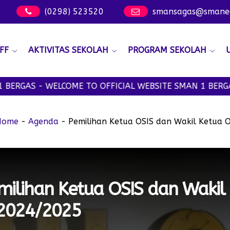
(0298) 523520
smansagas@smanege
FF
AKTIVITAS SEKOLAH
PROGRAM SEKOLAH
 WELCOME TO OFFICIAL WEBSITE SMAN 1 BERGAS - SMAN
Home
-
Agenda
-
Pemilihan Ketua OSIS dan Wakil Ketua 
ilihan Ketua OSIS dan Wakil
 2024/2025