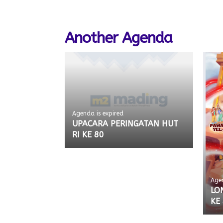
Another Agenda
Agenda is expired
UPACARA PERINGATAN HUT
RI KE 80
Agen
LO
KE