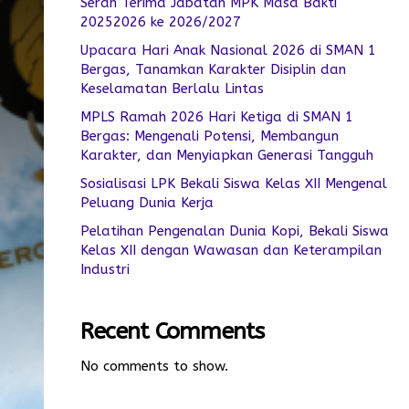
Serah Terima Jabatan MPK Masa Bakti
20252026 ke 2026/2027
Upacara Hari Anak Nasional 2026 di SMAN 1
Bergas, Tanamkan Karakter Disiplin dan
Keselamatan Berlalu Lintas
MPLS Ramah 2026 Hari Ketiga di SMAN 1
Bergas: Mengenali Potensi, Membangun
Karakter, dan Menyiapkan Generasi Tangguh
Sosialisasi LPK Bekali Siswa Kelas XII Mengenal
Peluang Dunia Kerja
Pelatihan Pengenalan Dunia Kopi, Bekali Siswa
Kelas XII dengan Wawasan dan Keterampilan
Industri
Recent Comments
No comments to show.