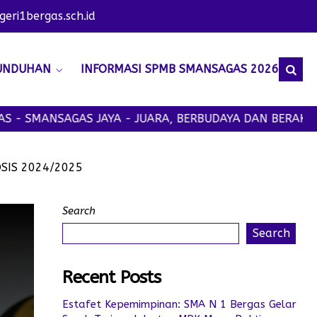
ri1bergas.sch.id
UNDUHAN
INFORMASI SPMB SMANSAGAS 2026
SAGAS JAYA - JUARA, BERBUDAYA DAN BERAKHLAK MULIA
OSIS 2024/2025
Search
Search
Recent Posts
Estafet Kepemimpinan: SMA N 1 Bergas Gelar