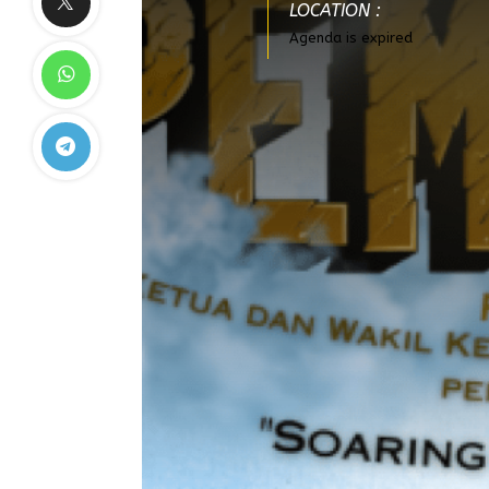
LOCATION :
Agenda is expired