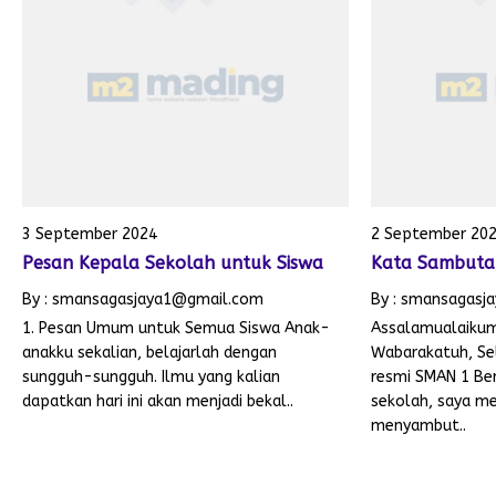
3 September 2024
2 September 20
Pesan Kepala Sekolah untuk Siswa
Kata Sambuta
By : smansagasjaya1@gmail.com
By : smansagasj
1. Pesan Umum untuk Semua Siswa Anak-
Assalamualaiku
anakku sekalian, belajarlah dengan
Wabarakatuh, Se
sungguh-sungguh. Ilmu yang kalian
resmi SMAN 1 Ber
dapatkan hari ini akan menjadi bekal..
sekolah, saya m
menyambut..