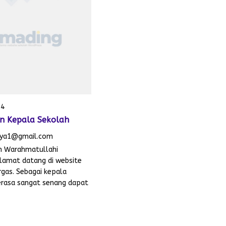
24
n Kepala Sekolah
aya1@gmail.com
m Warahmatullahi
lamat datang di website
gas. Sebagai kepala
erasa sangat senang dapat