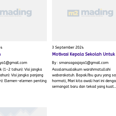
24
3 September 2024
n
Motivasi Kepala Sekolah Untuk
aya1@gmail.com
By : smansagasjaya1@gmail.com
k (1-2 tahun): Visi jangka
Assalamualaikum warahmatullahi
hun): Visi jangka panjang
wabarakatuh. Bapak/Ibu guru yang s
hun): Elemen-elemen penting
hormati, Mari kita awali hari ini deng
semangat baru dan tekad yang kuat..