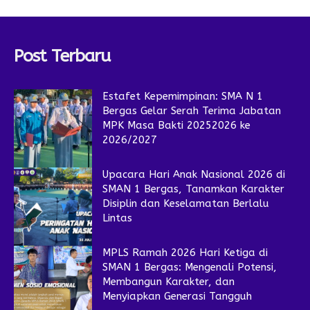
Post Terbaru
Estafet Kepemimpinan: SMA N 1
Bergas Gelar Serah Terima Jabatan
MPK Masa Bakti 20252026 ke
2026/2027
Upacara Hari Anak Nasional 2026 di
SMAN 1 Bergas, Tanamkan Karakter
Disiplin dan Keselamatan Berlalu
Lintas
MPLS Ramah 2026 Hari Ketiga di
SMAN 1 Bergas: Mengenali Potensi,
Membangun Karakter, dan
Menyiapkan Generasi Tangguh