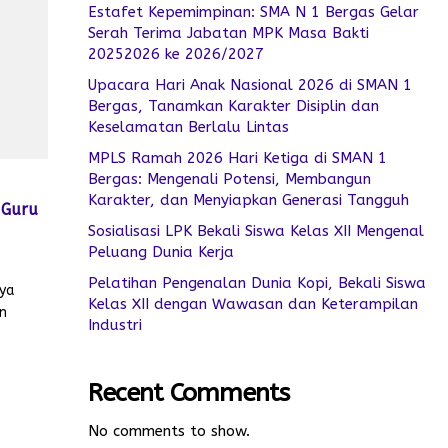
Estafet Kepemimpinan: SMA N 1 Bergas Gelar
Serah Terima Jabatan MPK Masa Bakti
20252026 ke 2026/2027
Upacara Hari Anak Nasional 2026 di SMAN 1
Bergas, Tanamkan Karakter Disiplin dan
Keselamatan Berlalu Lintas
MPLS Ramah 2026 Hari Ketiga di SMAN 1
Bergas: Mengenali Potensi, Membangun
Karakter, dan Menyiapkan Generasi Tangguh
 Guru
Sosialisasi LPK Bekali Siswa Kelas XII Mengenal
Peluang Dunia Kerja
Pelatihan Pengenalan Dunia Kopi, Bekali Siswa
aya
Kelas XII dengan Wawasan dan Keterampilan
an
Industri
.
Recent Comments
No comments to show.