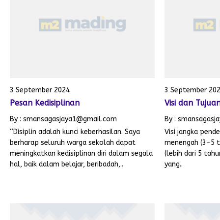
3 September 2024
3 September 20
Pesan Kedisiplinan
Visi dan Tujua
By : smansagasjaya1@gmail.com
By : smansagasj
“Disiplin adalah kunci keberhasilan. Saya
Visi jangka pende
berharap seluruh warga sekolah dapat
menengah (3-5 ta
meningkatkan kedisiplinan diri dalam segala
(lebih dari 5 ta
hal, baik dalam belajar, beribadah,..
yang..