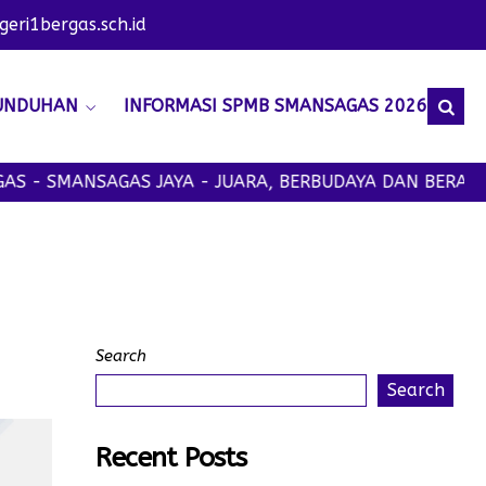
ri1bergas.sch.id
UNDUHAN
INFORMASI SPMB SMANSAGAS 2026
 - SMANSAGAS JAYA - JUARA, BERBUDAYA DAN BERAKHLA
Search
Search
Recent Posts