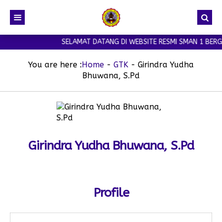
SELAMAT DATANG DI WEBSITE RESMI SMAN 1 BERGA
You are here :
Home
-
GTK
-
Girindra Yudha
Bhuwana, S.Pd
Girindra Yudha Bhuwana, S.Pd
Profile