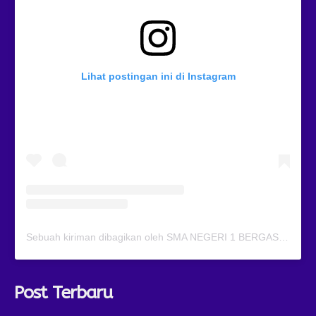
Lihat postingan ini di Instagram
Sebuah kiriman dibagikan oleh SMA NEGERI 1 BERGAS (@smansagas.jaya)
Post Terbaru