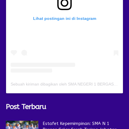
Lihat postingan ini di Instagram
Sebuah kiriman dibagikan oleh SMA NEGERI 1 BERGAS (@smansagas.jaya)
Post Terbaru
Estafet Kepemimpinan: SMA N 1