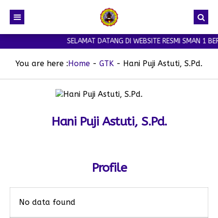
SELAMAT DATANG DI WEBSITE RESMI SMAN 1 BER
You are here :
Home
-
GTK
-
Hani Puji Astuti, S.Pd.
Hani Puji Astuti, S.Pd.
Profile
No data found