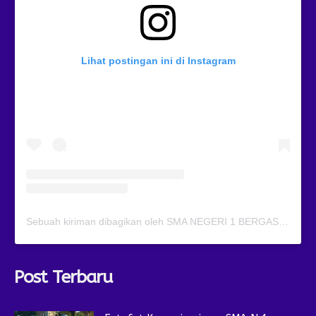
Lihat postingan ini di Instagram
Sebuah kiriman dibagikan oleh SMA NEGERI 1 BERGAS (@smansagas.jaya)
Post Terbaru