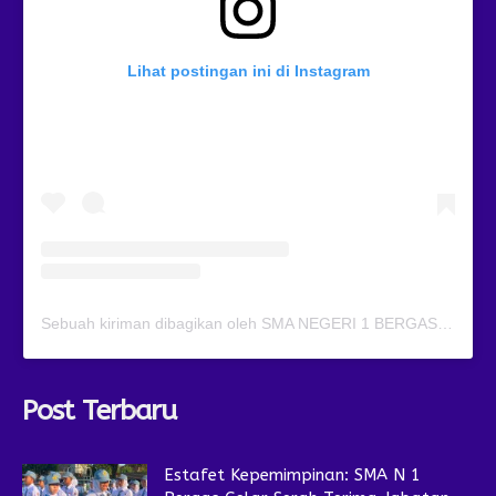
Lihat postingan ini di Instagram
Sebuah kiriman dibagikan oleh SMA NEGERI 1 BERGAS (@smansagas.jaya)
Post Terbaru
Estafet Kepemimpinan: SMA N 1