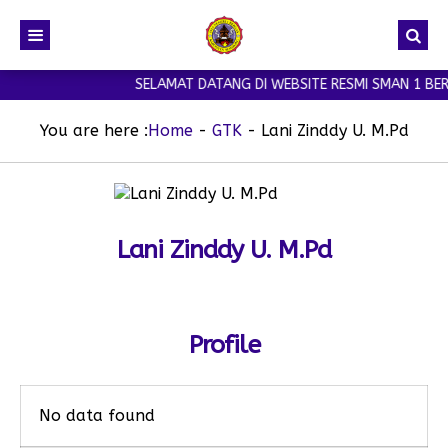
SELAMAT DATANG DI WEBSITE RESMI SMAN 1 BER
You are here :
Home
-
GTK
-
Lani Zinddy U. M.Pd
Lani Zinddy U. M.Pd
Profile
No data found