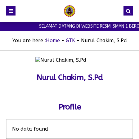
SELAMAT DATANG DI WEBSITE RESMI SMAN 1 BERG
You are here :
Home
-
GTK
-
Nurul Chakim, S.Pd
Nurul Chakim, S.Pd
Profile
No data found