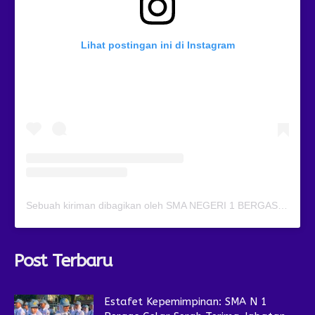
Lihat postingan ini di Instagram
Sebuah kiriman dibagikan oleh SMA NEGERI 1 BERGAS (@smansagas.jaya)
Post Terbaru
Estafet Kepemimpinan: SMA N 1