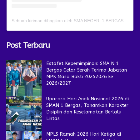
Sebuah kiriman dibagikan oleh SMA NEGERI 1 BERGAS (@smansagas.jaya)
Post Terbaru
Estafet Kepemimpinan: SMA N 1
Bergas Gelar Serah Terima Jabatan
MPK Masa Bakti 20252026 ke
2026/2027
Upacara Hari Anak Nasional 2026 di
SMAN 1 Bergas, Tanamkan Karakter
Disiplin dan Keselamatan Berlalu
Lintas
MPLS Ramah 2026 Hari Ketiga di