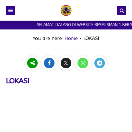
SELAMAT DATANG DI WEBSITE RESMI SMAN 1 BERGA
You are here :
Home
-
LOKASI
LOKASI