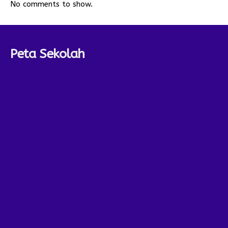
No comments to show.
Peta Sekolah