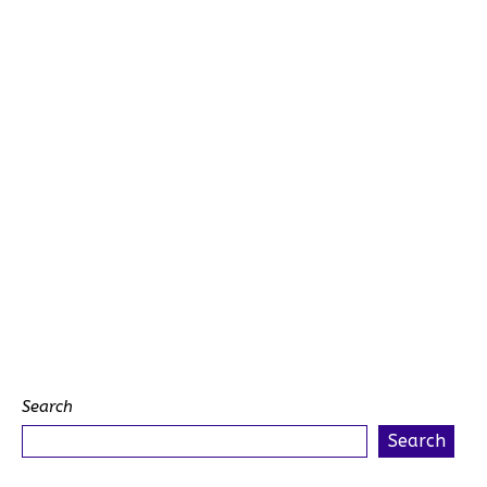
Search
Search