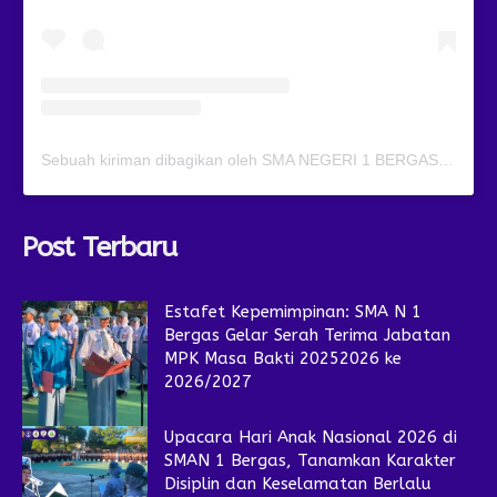
Sebuah kiriman dibagikan oleh SMA NEGERI 1 BERGAS (@smansagas.jaya)
Post Terbaru
Estafet Kepemimpinan: SMA N 1
Bergas Gelar Serah Terima Jabatan
MPK Masa Bakti 20252026 ke
2026/2027
Upacara Hari Anak Nasional 2026 di
SMAN 1 Bergas, Tanamkan Karakter
Disiplin dan Keselamatan Berlalu