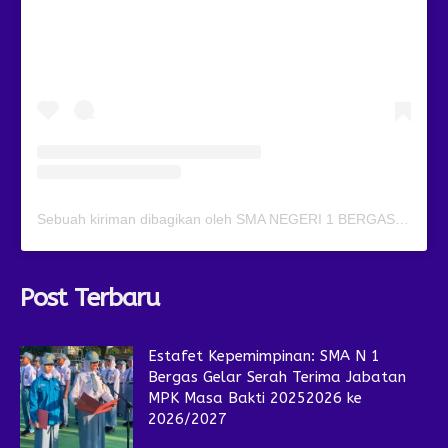
Sebuah kiriman dibagikan oleh SMA NEGERI 1 BERGAS (@smansagas.jaya)
Post Terbaru
Estafet Kepemimpinan: SMA N 1
Bergas Gelar Serah Terima Jabatan
MPK Masa Bakti 20252026 ke
2026/2027