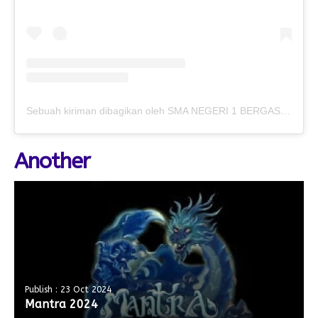
Sebuah kiriman dibagikan oleh SMA NEGERI 1 BERGAS (@smansagas.jaya)
Another
Publish : 23 Oct 2024
Mantra 2024