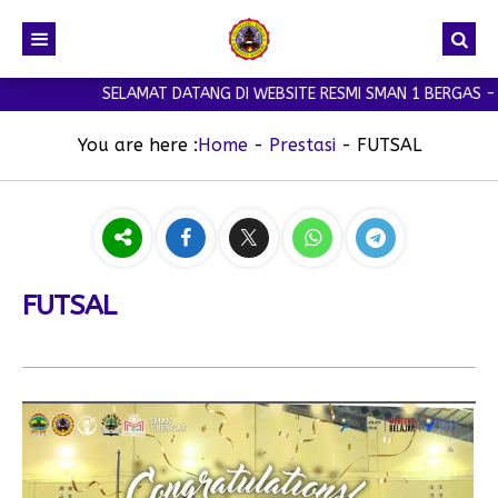
SELAMAT DATANG DI WEBSITE RESMI SMAN 1 BERGAS - WE
You are here :
Home
-
Prestasi
-
FUTSAL
FUTSAL