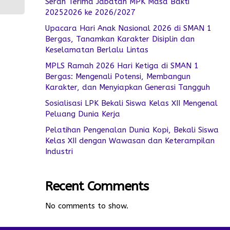
Serah Terima Jabatan MPK Masa Bakti
20252026 ke 2026/2027
Upacara Hari Anak Nasional 2026 di SMAN 1
Bergas, Tanamkan Karakter Disiplin dan
Keselamatan Berlalu Lintas
MPLS Ramah 2026 Hari Ketiga di SMAN 1
Bergas: Mengenali Potensi, Membangun
Karakter, dan Menyiapkan Generasi Tangguh
Sosialisasi LPK Bekali Siswa Kelas XII Mengenal
Peluang Dunia Kerja
Pelatihan Pengenalan Dunia Kopi, Bekali Siswa
Kelas XII dengan Wawasan dan Keterampilan
Industri
Recent Comments
No comments to show.