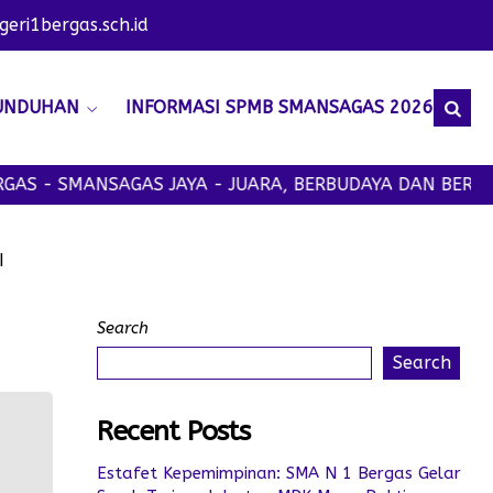
ri1bergas.sch.id
UNDUHAN
INFORMASI SPMB SMANSAGAS 2026
AS - SMANSAGAS JAYA - JUARA, BERBUDAYA DAN BERAKH
I
Search
Search
Recent Posts
Estafet Kepemimpinan: SMA N 1 Bergas Gelar