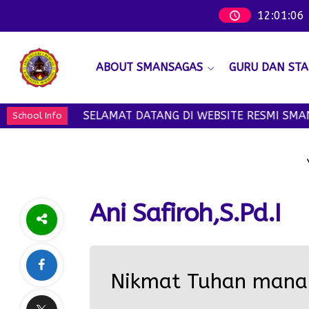
12
:
01
:
07
ABOUT SMANSAGAS
GURU DAN STA
SELAMAT DATANG DI WEBSITE RESMI SMAN 1
School Info
Ani Safiroh,S.Pd.I
Nikmat Tuhan mana 