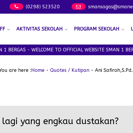
(0298) 523520
smansagas@smanege
FF
AKTIVITAS SEKOLAH
PROGRAM SEKOLAH
 BERGAS - WELCOME TO OFFICIAL WEBSITE SMAN 1 BERG
You are here :
Home
-
Quotes / Kutipan
-
Ani Safiroh,S.Pd.
lagi yang engkau dustakan?