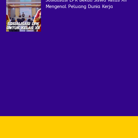
Sosialisasi LPK Bekali Siswa Kelas XII
Mengenal Peluang Dunia Kerja