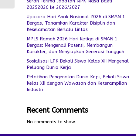
Serah Terima Jabatan MPK Masa Bakti
20252026 ke 2026/2027
Upacara Hari Anak Nasional 2026 di SMAN 1
Bergas, Tanamkan Karakter Disiplin dan
Keselamatan Berlalu Lintas
MPLS Ramah 2026 Hari Ketiga di SMAN 1
Bergas: Mengenali Potensi, Membangun
Karakter, dan Menyiapkan Generasi Tangguh
Sosialisasi LPK Bekali Siswa Kelas XII Mengenal
Peluang Dunia Kerja
Pelatihan Pengenalan Dunia Kopi, Bekali Siswa
Kelas XII dengan Wawasan dan Keterampilan
Industri
Recent Comments
No comments to show.