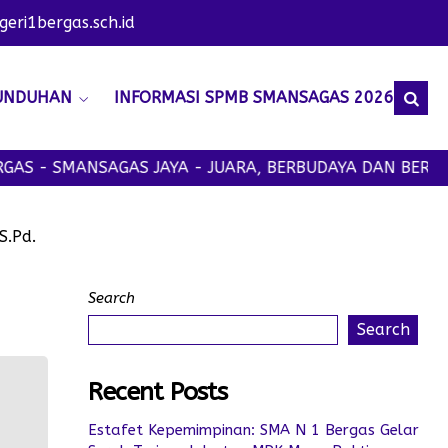
ri1bergas.sch.id
UNDUHAN
INFORMASI SPMB SMANSAGAS 2026
AS - SMANSAGAS JAYA - JUARA, BERBUDAYA DAN BERAKH
S.Pd.
Search
Search
Recent Posts
Estafet Kepemimpinan: SMA N 1 Bergas Gelar