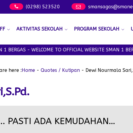
(0298) 523520
smansagas@smanege
FF
AKTIVITAS SEKOLAH
PROGRAM SEKOLAH
 BERGAS - WELCOME TO OFFICIAL WEBSITE SMAN 1 BERG
are here :
Home
-
Quotes / Kutipan
-
Dewi Nourmala Sari,
,S.Pd.
.. PASTI ADA KEMUDAHAN…