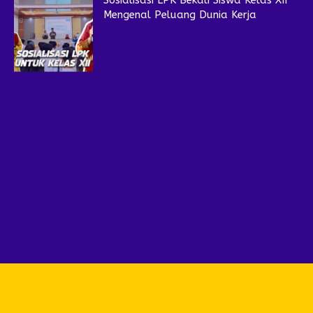
Sosialisasi LPK Bekali Siswa Kelas XII
Mengenal Peluang Dunia Kerja