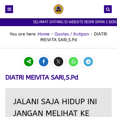
SELAMAT DATANG DI WEBSITE RESMI SMAN 1 BERG
You are here :
Home
-
Quotes / Kutipan
-
DIATRI
MEIVITA SARI,S.Pd
DIATRI MEIVITA SARI,S.Pd
JALANI SAJA HIDUP INI
JANGAN MELIHAT KE