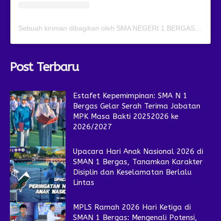
Sebuah kiriman dibagikan oleh SMA NEGERI 1 BERGAS (@smansagas.jaya)
Post Terbaru
Estafet Kepemimpinan: SMA N 1
Bergas Gelar Serah Terima Jabatan
MPK Masa Bakti 20252026 ke
2026/2027
Upacara Hari Anak Nasional 2026 di
SMAN 1 Bergas, Tanamkan Karakter
Disiplin dan Keselamatan Berlalu
Lintas
MPLS Ramah 2026 Hari Ketiga di
SMAN 1 Bergas: Mengenali Potensi,