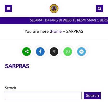
SELAMAT DATANG DI WEBSITE RESMI SMAN 1 BERGA
You are here :
Home
-
SARPRAS
SARPRAS
Search
Search