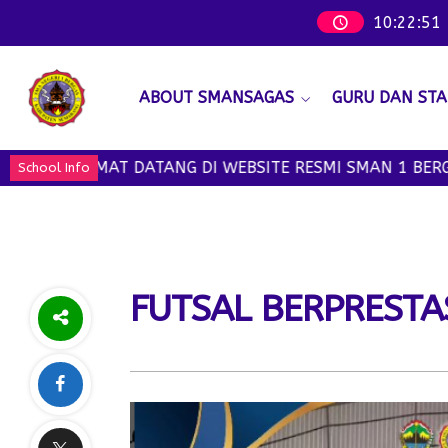
10
:
22
:
51
ABOUT SMANSAGAS
GURU DAN STA
SELAMAT DATANG DI WEBSITE RESMI SMAN 1 BERGAS - 
School Info
FUTSAL BERPRESTA