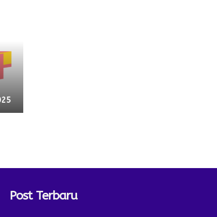
025
Post Terbaru