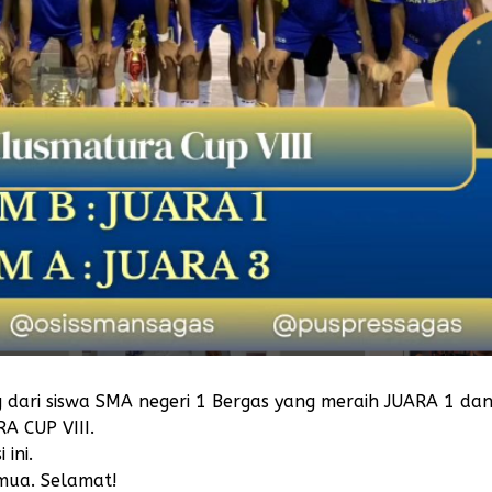
dari siswa SMA negeri 1 Bergas yang meraih JUARA 1 da
A CUP VIII.
 ini.
emua. Selamat!