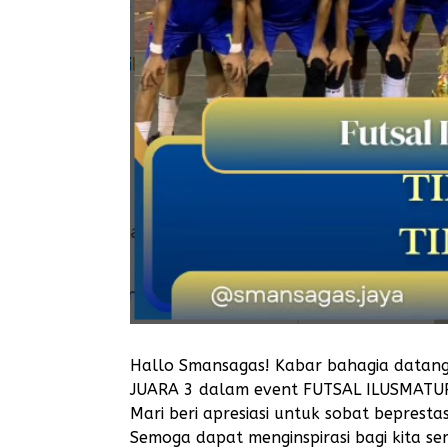
Hallo Smansagas! Kabar bahagia datang 
JUARA 3 dalam event FUTSAL ILUSMATUR
Mari beri apresiasi untuk sobat beprestasi
Semoga dapat menginspirasi bagi kita s