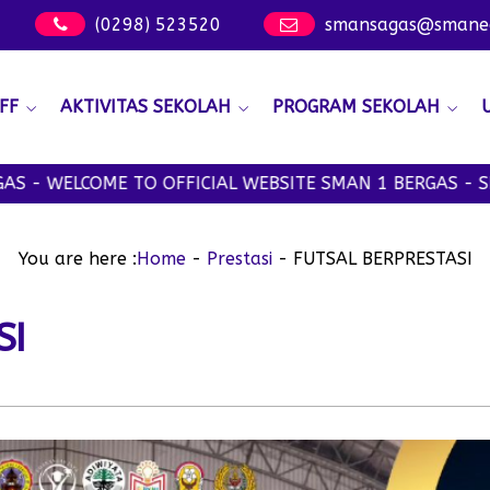
(0298) 523520
smansagas@smanege
FF
AKTIVITAS SEKOLAH
PROGRAM SEKOLAH
WELCOME TO OFFICIAL WEBSITE SMAN 1 BERGAS - SMANS
You are here :
Home
-
Prestasi
-
FUTSAL BERPRESTASI
SI