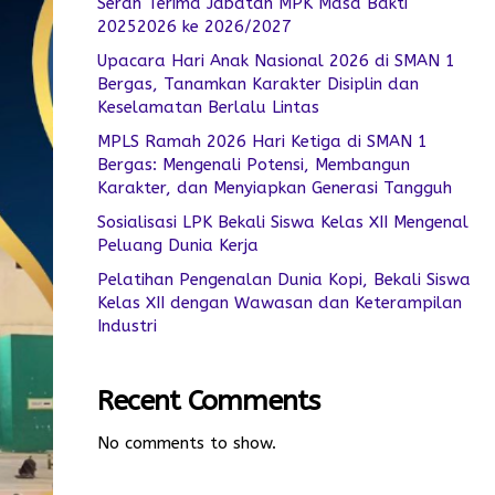
Serah Terima Jabatan MPK Masa Bakti
20252026 ke 2026/2027
Upacara Hari Anak Nasional 2026 di SMAN 1
Bergas, Tanamkan Karakter Disiplin dan
Keselamatan Berlalu Lintas
MPLS Ramah 2026 Hari Ketiga di SMAN 1
Bergas: Mengenali Potensi, Membangun
Karakter, dan Menyiapkan Generasi Tangguh
Sosialisasi LPK Bekali Siswa Kelas XII Mengenal
Peluang Dunia Kerja
Pelatihan Pengenalan Dunia Kopi, Bekali Siswa
Kelas XII dengan Wawasan dan Keterampilan
Industri
Recent Comments
No comments to show.