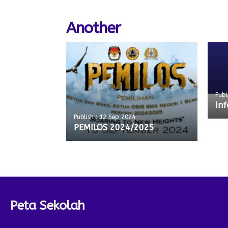
Another
Publ
In
Publish : 12 Sep 2024
PEMILOS 2024/2025
Peta Sekolah