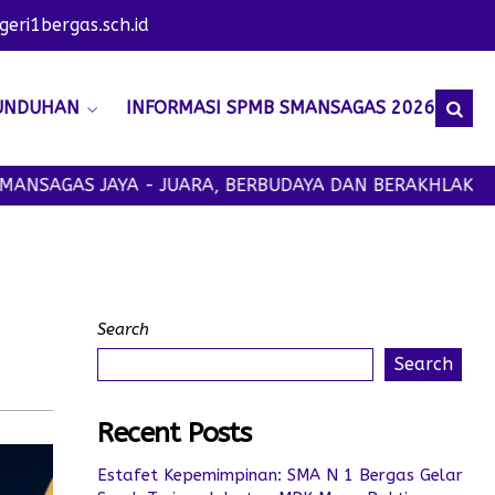
ri1bergas.sch.id
UNDUHAN
INFORMASI SPMB SMANSAGAS 2026
AGAS JAYA - JUARA, BERBUDAYA DAN BERAKHLAK MULIA
Search
Search
Recent Posts
Estafet Kepemimpinan: SMA N 1 Bergas Gelar