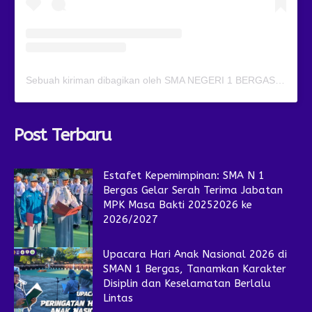
Sebuah kiriman dibagikan oleh SMA NEGERI 1 BERGAS (@smansagas.jaya)
Post Terbaru
Estafet Kepemimpinan: SMA N 1
Bergas Gelar Serah Terima Jabatan
MPK Masa Bakti 20252026 ke
2026/2027
Upacara Hari Anak Nasional 2026 di
SMAN 1 Bergas, Tanamkan Karakter
Disiplin dan Keselamatan Berlalu
Lintas