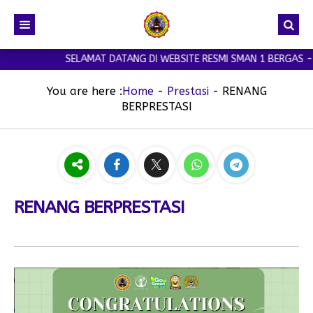
SELAMAT DATANG DI WEBSITE RESMI SMAN 1 BERGAS - W
You are here :
Home
-
Prestasi
-
RENANG
BERPRESTASI
RENANG BERPRESTASI