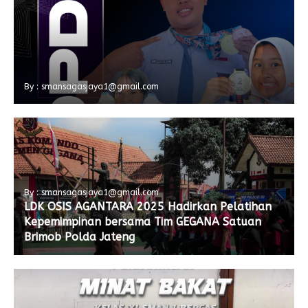
By : smansagasjaya1@gmail.com
By : smansagasjaya1@gmail.com
LDK OSIS AGANTARA 2025 Hadirkan Pelatihan
Kepemimpinan bersama Tim GEGANA Satuan
Brimob Polda Jateng