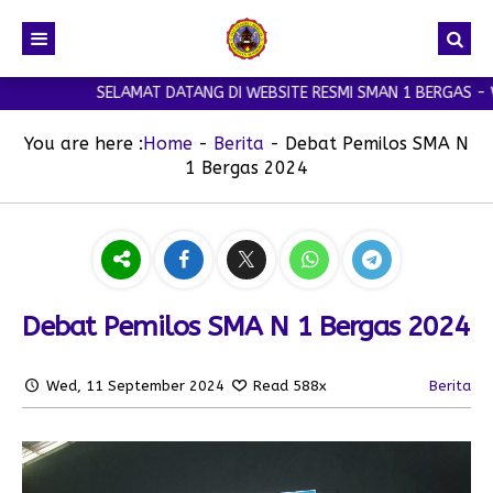
SELAMAT DATANG DI WEBSITE RESMI SMAN 1 BERGAS - WE
You are here :
Home
-
Berita
-
Debat Pemilos SMA N
1 Bergas 2024
Debat Pemilos SMA N 1 Bergas 2024
Wed, 11 September 2024
Read 588x
Berita