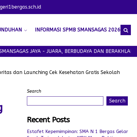
ri1bergas.sch.id
UNDUHAN
INFORMASI SPMB SMANSAGAS 2026
AS JAYA - JUARA, BERBUDAYA DAN BERAKHLAK MULIA
ritas dan Launching Cek Kesehatan Gratis Sekolah
Search
Search
g
Recent Posts
Estafet Kepemimpinan: SMA N 1 Bergas Gelar