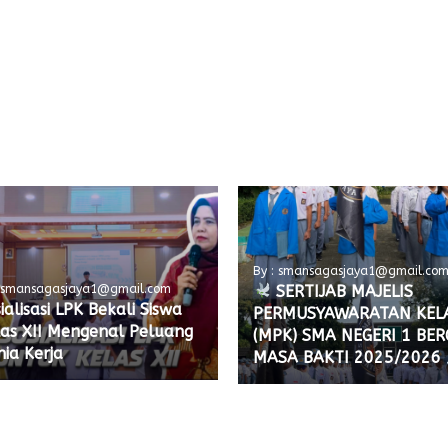
By : smansagasjaya1@gmail.co
SERTIJAB MAJELIS
: smansagasjaya1@gmail.com
ialisasi LPK Bekali Siswa
PERMUSYAWARATAN KEL
las XII Mengenal Peluang
(MPK) SMA NEGERI 1 BE
ia Kerja
MASA BAKTI 2025/2026