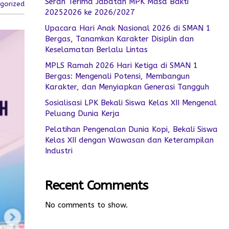
Serah Terima Jabatan MPK Masa Bakti
gorized
20252026 ke 2026/2027
Upacara Hari Anak Nasional 2026 di SMAN 1
Bergas, Tanamkan Karakter Disiplin dan
Keselamatan Berlalu Lintas
MPLS Ramah 2026 Hari Ketiga di SMAN 1
Bergas: Mengenali Potensi, Membangun
Karakter, dan Menyiapkan Generasi Tangguh
Sosialisasi LPK Bekali Siswa Kelas XII Mengenal
Peluang Dunia Kerja
Pelatihan Pengenalan Dunia Kopi, Bekali Siswa
Kelas XII dengan Wawasan dan Keterampilan
Industri
Recent Comments
No comments to show.