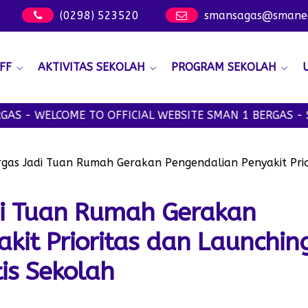
(0298) 523520
smansagas@smanege
FF
AKTIVITAS SEKOLAH
PROGRAM SEKOLAH
ELCOME TO OFFICIAL WEBSITE SMAN 1 BERGAS - SMANSAG
gas Jadi Tuan Rumah Gerakan Pengendalian Penyakit Prio
i Tuan Rumah Gerakan
kit Prioritas dan Launchin
is Sekolah