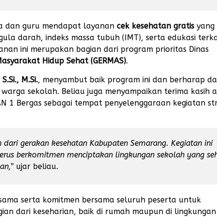
swa dan guru mendapat layanan
cek kesehatan gratis
yang
la darah, indeks massa tubuh (IMT), serta edukasi terka
nan ini merupakan bagian dari program prioritas Dinas
asyarakat Hidup Sehat (GERMAS)
.
S.Si., M.Si.
, menyambut baik program ini dan berharap d
 warga sekolah. Beliau juga menyampaikan terima kasih a
N 1 Bergas sebagai tempat penyelenggaraan kegiatan str
 dari gerakan kesehatan Kabupaten Semarang. Kegiatan ini
erus berkomitmen menciptakan lingkungan sekolah yang se
an,”
ujar beliau.
ersama serta komitmen bersama seluruh peserta untuk
ian dari keseharian, baik di rumah maupun di lingkungan