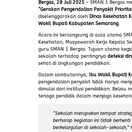
Bergas, 28 Juli 2025
– SMAN 1 Bergas me
“Gerakan Pengendalian Penyakit Priorita
diselenggarakan oleh
Dinas Kesehatan 
Wakil Bupati Kabupaten Semarang
.
Acara ini berlangsung di aula utama SMAN
Kesehatan, Musyawarah Kerja Kepala Sek
guru SMAN 1 Bergas. Tujuan utama kegi
sekolah terhadap pentingnya
deteksi di
sehat di lingkungan pendidikan.
Dalam sambutannya,
Ibu Wakil Bupati
pengendalian penyakit tidak hanya menj
dimulai dari institusi pendidikan. Belia
tenaga pendidik dalam menjaga kesehat
“Sekolah merupakan tempat strateg
berharap kegiatan ini tidak berhenti
berkelanjutan di sekolah-sekolah,”
t