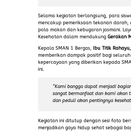
Selama kegiatan berlangsung, para si
mencakup pemeriksaan tekanan darah, gu
pola makan dan kebugaran jasmani. Laya
Kesehatan dalam mendukung
Gerakan M
Kepala SMAN 1 Bergas,
Ibu Titik Rahayu, 
memberikan dampak positif bagi seluruh
kepercayaan yang diberikan kepada SMA
ini.
“Kami bangga dapat menjadi bagian
sangat bermanfaat dan kami akan t
dan peduli akan pentingnya kesehat
Kegiatan ini ditutup dengan sesi foto b
menjadikan gaya hidup sehat sebagai bag