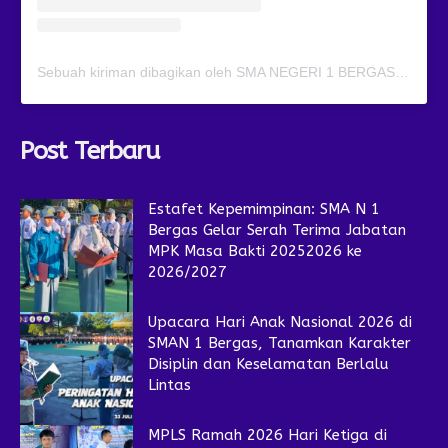
Sebuah kiriman dibagikan oleh SMA NEGERI 1 BERGAS (@smansagas.jaya)
Post Terbaru
Estafet Kepemimpinan: SMA N 1
Bergas Gelar Serah Terima Jabatan
MPK Masa Bakti 20252026 ke
2026/2027
Upacara Hari Anak Nasional 2026 di
SMAN 1 Bergas, Tanamkan Karakter
Disiplin dan Keselamatan Berlalu
Lintas
MPLS Ramah 2026 Hari Ketiga di