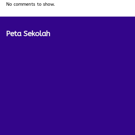
No comments to show.
Peta Sekolah