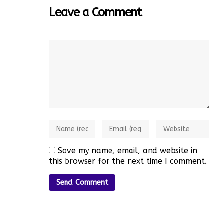
Leave a Comment
Save my name, email, and website in
this browser for the next time I comment.