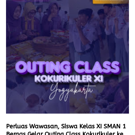
Perluas Wawasan, Siswa Kelas XI SMAN 1
Bergas Gelar Outing Class Kokurikuler ke