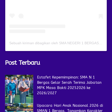
Sebuah kiriman dibagikan oleh SMA NEGERI 1 BERGAS (@smansagas.jaya)
Post Terbaru
Estafet Kepemimpinan: SMA N 1
Bergas Gelar Serah Terima Jabatan
MPK Masa Bakti 20252026 ke
2026/2027
Upacara Hari Anak Nasional 2026 di
SMAN 1 Bergas, Tanamkan Karakter