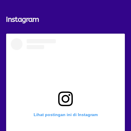
Instagram
Lihat postingan ini di Instagram