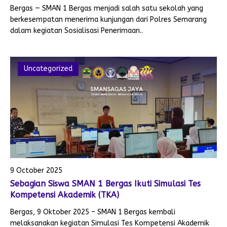
Bergas — SMAN 1 Bergas menjadi salah satu sekolah yang
berkesempatan menerima kunjungan dari Polres Semarang
dalam kegiatan Sosialisasi Penerimaan..
Uncategorized
9 October 2025
Sebagian Siswa SMAN 1 Bergas Ikuti Simulasi Tes
Kompetensi Akademik (TKA)
Bergas, 9 Oktober 2025 – SMAN 1 Bergas kembali
melaksanakan kegiatan Simulasi Tes Kompetensi Akademik