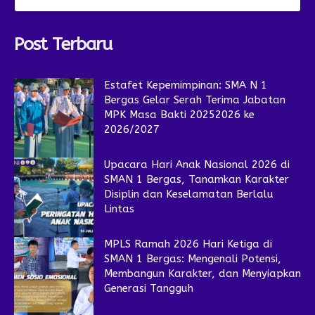
Post Terbaru
Estafet Kepemimpinan: SMA N 1
Bergas Gelar Serah Terima Jabatan
MPK Masa Bakti 20252026 ke
2026/2027
Upacara Hari Anak Nasional 2026 di
SMAN 1 Bergas, Tanamkan Karakter
Disiplin dan Keselamatan Berlalu
Lintas
MPLS Ramah 2026 Hari Ketiga di
SMAN 1 Bergas: Mengenali Potensi,
Membangun Karakter, dan Menyiapkan
Generasi Tangguh