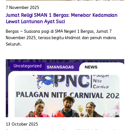
7 November 2025
Jumat Religi SMAN 1 Bergas: Menebar Kedamaian
Lewat Lantunan Ayat Suci
Bergas — Suasana pagi di SMA Negeri 1 Bergas, Jumat 7
November 2025, terasa begitu khidmat dan penuh makna.
Seluruh..
Uncategorized
13 October 2025