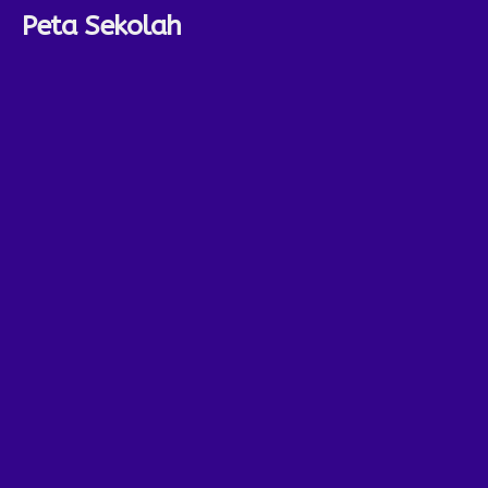
Peta Sekolah