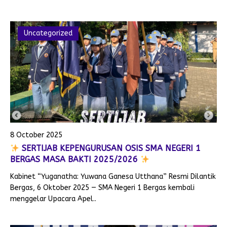
Uncategorized
8 October 2025
SERTIJAB KEPENGURUSAN OSIS SMA NEGERI 1
BERGAS MASA BAKTI 2025/2026
Kabinet “Yuganatha: Yuwana Ganesa Utthana” Resmi Dilantik
Bergas, 6 Oktober 2025 — SMA Negeri 1 Bergas kembali
menggelar Upacara Apel..