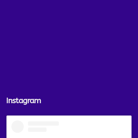
Instagram