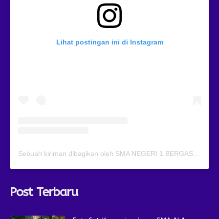
Lihat postingan ini di Instagram
Sebuah kiriman dibagikan oleh SMA NEGERI 1 BERGAS (@smansagas.jaya)
Post Terbaru