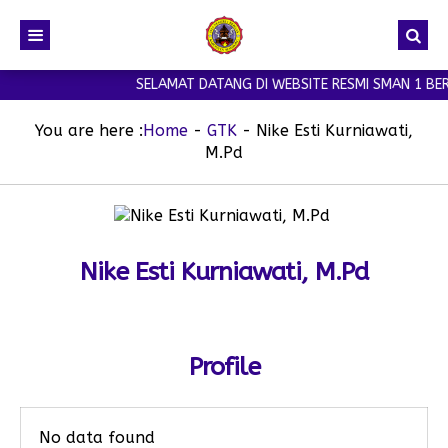
SELAMAT DATANG DI WEBSITE RESMI SMAN 1 BER
You are here :
Home
-
GTK
-
Nike Esti Kurniawati,
M.Pd
Nike Esti Kurniawati, M.Pd
Profile
No data found