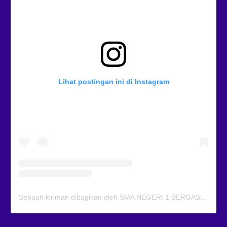
Lihat postingan ini di Instagram
Sebuah kiriman dibagikan oleh SMA NEGERI 1 BERGAS (@smansagas.jaya)