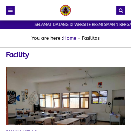
SELAMAT DATANG DI WEBSITE RESMI SMAN 1 BERGAS
You are here :
Home
-
Fasilitas
Facility