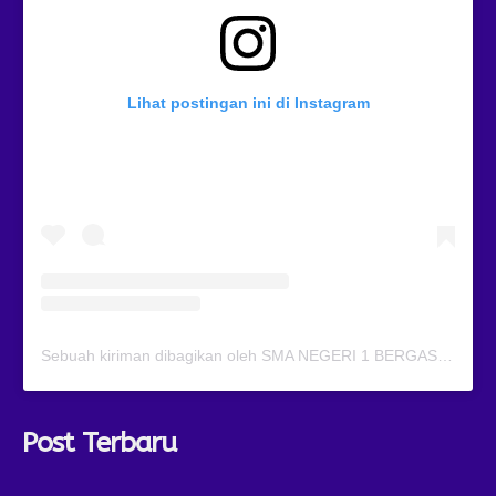
Lihat postingan ini di Instagram
Sebuah kiriman dibagikan oleh SMA NEGERI 1 BERGAS (@smansagas.jaya)
Post Terbaru