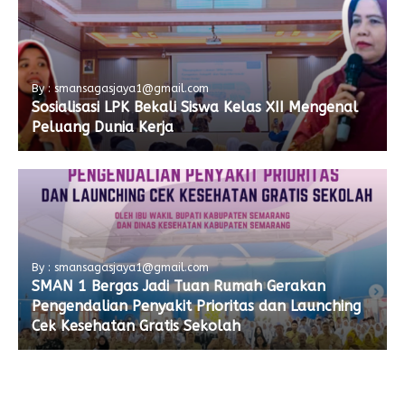
By : smansagasjaya1@gmail.com
Sosialisasi LPK Bekali Siswa Kelas XII Mengenal
Peluang Dunia Kerja
By : smansagasjaya1@gmail.com
SMAN 1 Bergas Jadi Tuan Rumah Gerakan
Pengendalian Penyakit Prioritas dan Launching
Cek Kesehatan Gratis Sekolah