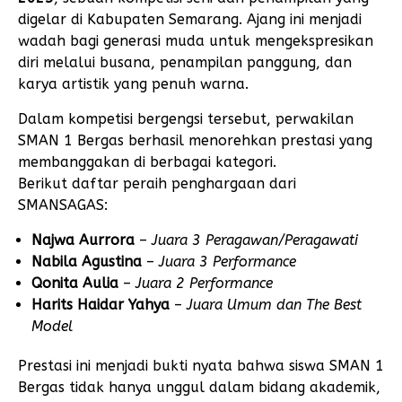
digelar di Kabupaten Semarang. Ajang ini menjadi
wadah bagi generasi muda untuk mengekspresikan
diri melalui busana, penampilan panggung, dan
karya artistik yang penuh warna.
Dalam kompetisi bergengsi tersebut, perwakilan
SMAN 1 Bergas berhasil menorehkan prestasi yang
membanggakan di berbagai kategori.
Berikut daftar peraih penghargaan dari
SMANSAGAS:
Najwa Aurrora
–
Juara 3 Peragawan/Peragawati
Nabila Agustina
–
Juara 3 Performance
Qonita Aulia
–
Juara 2 Performance
Harits Haidar Yahya
–
Juara Umum dan The Best
Model
Prestasi ini menjadi bukti nyata bahwa siswa SMAN 1
Bergas tidak hanya unggul dalam bidang akademik,