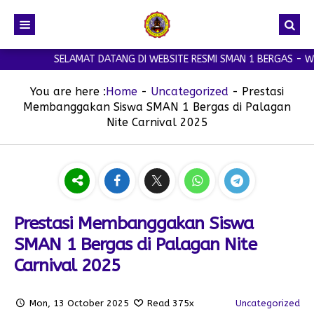
SELAMAT DATANG DI WEBSITE RESMI SMAN 1 BERGAS - WELCO
You are here :
Home
-
Uncategorized
-
Prestasi
Membanggakan Siswa SMAN 1 Bergas di Palagan
Nite Carnival 2025
Prestasi Membanggakan Siswa
SMAN 1 Bergas di Palagan Nite
Carnival 2025
Mon, 13 October 2025
Read 375x
Uncategorized