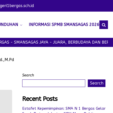
ri1bergas.sch.id
UNDUHAN
INFORMASI SPMB SMANSAGAS 2026
AS - SMANSAGAS JAYA - JUARA, BERBUDAYA DAN BERAKH
Pd.,M.Pd
Search
Search
Recent Posts
Estafet Kepemimpinan: SMA N 1 Bergas Gelar