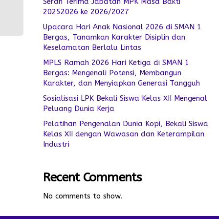
Serah Terima Jabatan MPK Masa Bakti
20252026 ke 2026/2027
Upacara Hari Anak Nasional 2026 di SMAN 1
Bergas, Tanamkan Karakter Disiplin dan
Keselamatan Berlalu Lintas
MPLS Ramah 2026 Hari Ketiga di SMAN 1
Bergas: Mengenali Potensi, Membangun
Karakter, dan Menyiapkan Generasi Tangguh
Sosialisasi LPK Bekali Siswa Kelas XII Mengenal
Peluang Dunia Kerja
Pelatihan Pengenalan Dunia Kopi, Bekali Siswa
Kelas XII dengan Wawasan dan Keterampilan
Industri
Recent Comments
No comments to show.