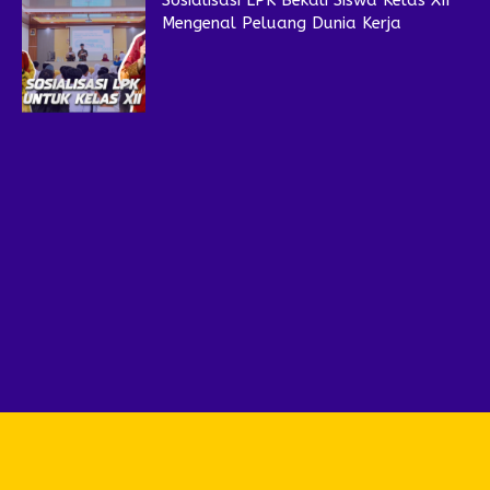
Sosialisasi LPK Bekali Siswa Kelas XII
Mengenal Peluang Dunia Kerja