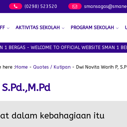
(0298) 523520
smansagas@smanege
FF
AKTIVITAS SEKOLAH
PROGRAM SEKOLAH
1 BERGAS - WELCOME TO OFFICIAL WEBSITE SMAN 1 BERG
 here :
Home
-
Quotes / Kutipan
-
Dwi Novita Warih P, S.
 S.Pd.,M.Pd
hat dalam kebahagiaan itu