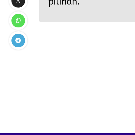
pilihan.