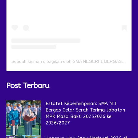
Sebuah kiriman dibagikan oleh SMA NEGERI 1 BERGAS (@smansagas.jaya)
Post Terbaru
Estafet Kepemimpinan: SMA N 1
Bergas Gelar Serah Terima Jabatan
MPK Masa Bakti 20252026 ke
2026/2027