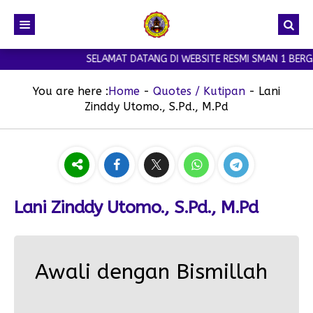
SELAMAT DATANG DI WEBSITE RESMI SMAN 1 BERGA
You are here :
Home
-
Quotes / Kutipan
-
Lani
Zinddy Utomo., S.Pd., M.Pd
Lani Zinddy Utomo., S.Pd., M.Pd
Awali dengan Bismillah